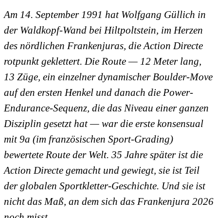
Am 14. September 1991 hat Wolfgang Güllich in
der Waldkopf-Wand bei Hiltpoltstein, im Herzen
des nördlichen Frankenjuras, die Action Directe
rotpunkt geklettert. Die Route — 12 Meter lang,
13 Züge, ein einzelner dynamischer Boulder-Move
auf den ersten Henkel und danach die Power-
Endurance-Sequenz, die das Niveau einer ganzen
Disziplin gesetzt hat — war die erste konsensual
mit 9a (im französischen Sport-Grading)
bewertete Route der Welt. 35 Jahre später ist die
Action Directe gemacht und gewiegt, sie ist Teil
der globalen Sportkletter-Geschichte. Und sie ist
nicht das Maß, an dem sich das Frankenjura 2026
noch misst.