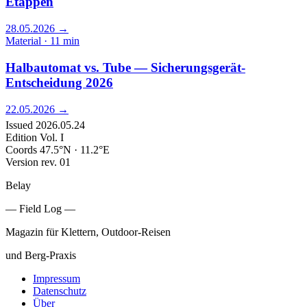
Etappen
28.05.2026
→
Material · 11 min
Halbautomat vs. Tube — Sicherungsgerät-
Entscheidung 2026
22.05.2026
→
Issued
2026.05.24
Edition
Vol. I
Coords
47.5°N · 11.2°E
Version
rev. 01
Belay
— Field Log —
Magazin für Klettern, Outdoor-Reisen
und Berg-Praxis
Impressum
Datenschutz
Über