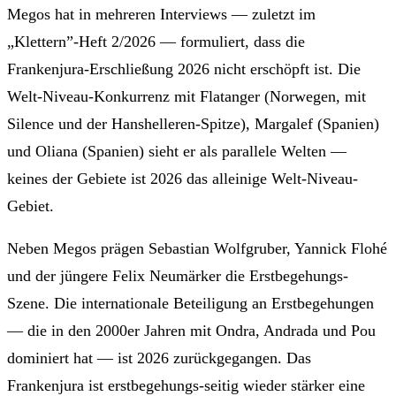
Megos hat in mehreren Interviews — zuletzt im
„Klettern”-Heft 2/2026 — formuliert, dass die
Frankenjura-Erschließung 2026 nicht erschöpft ist. Die
Welt-Niveau-Konkurrenz mit Flatanger (Norwegen, mit
Silence und der Hanshelleren-Spitze), Margalef (Spanien)
und Oliana (Spanien) sieht er als parallele Welten —
keines der Gebiete ist 2026 das alleinige Welt-Niveau-
Gebiet.
Neben Megos prägen Sebastian Wolfgruber, Yannick Flohé
und der jüngere Felix Neumärker die Erstbegehungs-
Szene. Die internationale Beteiligung an Erstbegehungen
— die in den 2000er Jahren mit Ondra, Andrada und Pou
dominiert hat — ist 2026 zurückgegangen. Das
Frankenjura ist erstbegehungs-seitig wieder stärker eine