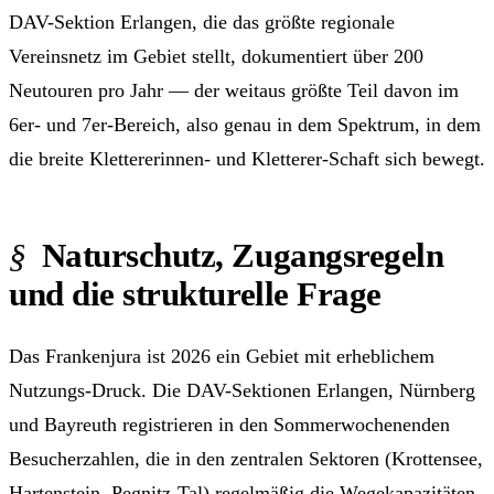
DAV-Sektion Erlangen, die das größte regionale
Vereinsnetz im Gebiet stellt, dokumentiert über 200
Neutouren pro Jahr — der weitaus größte Teil davon im
6er- und 7er-Bereich, also genau in dem Spektrum, in dem
die breite Klettererinnen- und Kletterer-Schaft sich bewegt.
Naturschutz, Zugangsregeln
und die strukturelle Frage
Das Frankenjura ist 2026 ein Gebiet mit erheblichem
Nutzungs-Druck. Die DAV-Sektionen Erlangen, Nürnberg
und Bayreuth registrieren in den Sommerwochenenden
Besucherzahlen, die in den zentralen Sektoren (Krottensee,
Hartenstein, Pegnitz-Tal) regelmäßig die Wegekapazitäten