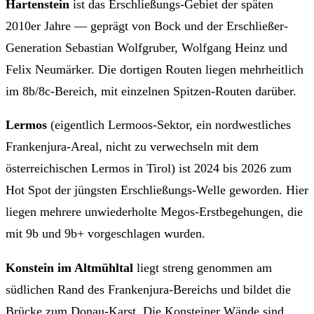
Hartenstein
ist das Erschließungs-Gebiet der späten
2010er Jahre — geprägt von Bock und der Erschließer-
Generation Sebastian Wolfgruber, Wolfgang Heinz und
Felix Neumärker. Die dortigen Routen liegen mehrheitlich
im 8b/8c-Bereich, mit einzelnen Spitzen-Routen darüber.
Lermos
(eigentlich Lermoos-Sektor, ein nordwestliches
Frankenjura-Areal, nicht zu verwechseln mit dem
österreichischen Lermos in Tirol) ist 2024 bis 2026 zum
Hot Spot der jüngsten Erschließungs-Welle geworden. Hier
liegen mehrere unwiederholte Megos-Erstbegehungen, die
mit 9b und 9b+ vorgeschlagen wurden.
Konstein im Altmühltal
liegt streng genommen am
südlichen Rand des Frankenjura-Bereichs und bildet die
Brücke zum Donau-Karst. Die Konsteiner Wände sind