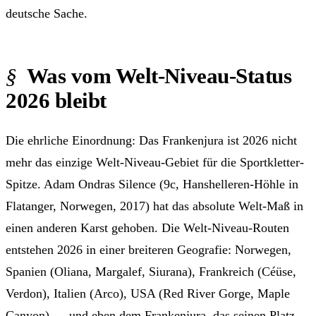
deutsche Sache.
Was vom Welt-Niveau-Status
2026 bleibt
Die ehrliche Einordnung: Das Frankenjura ist 2026 nicht
mehr das einzige Welt-Niveau-Gebiet für die Sportkletter-
Spitze. Adam Ondras Silence (9c, Hanshelleren-Höhle in
Flatanger, Norwegen, 2017) hat das absolute Welt-Maß in
einen anderen Karst gehoben. Die Welt-Niveau-Routen
entstehen 2026 in einer breiteren Geografie: Norwegen,
Spanien (Oliana, Margalef, Siurana), Frankreich (Céüse,
Verdon), Italien (Arco), USA (Red River Gorge, Maple
Canyon) — und eben dem Frankenjura, das seinen Platz