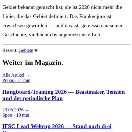
Gebiet bekannt gemacht hat; sie ist 2026 nicht mehr die
Linie, die das Gebiet definiert. Das Frankenjura ist
erwachsen geworden — und das ist, gemessen an seiner
Geschichte, vielleicht das angemessenste Lob.
Ressort:
Gebiete
❦
Weiter im
Magazin.
Alle Artikel →
Praxis · 11 min
Hangboard-Training 2026 — Beastmaker, Tension
und der periodische Plan
29.05.2026
→
Sport · 10 min
IFSC Lead-Weltcup 2026 — Stand nach drei